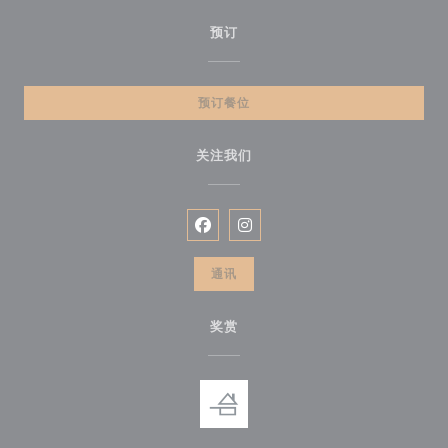
预订
预订餐位
关注我们
Facebook ((在新窗口中打开))
Instagram ((在新窗口中打开))
通讯
奖赏