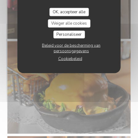
OK, accepteer alle
Weiger alle cookies
Personaliseer
Beleid voor de bescherming van
persoonsgegevens
Cookiebeleid