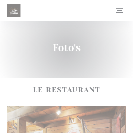
Cookies beheer paneel
Foto's
LE RESTAURANT